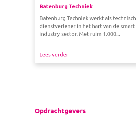
Batenburg Techniek
Batenburg Techniek werkt als technisch
dienstverlener in het hart van de smart
industry-sector. Met ruim 1.000
Lees verder
Opdrachtgevers
ng
Afbeelding
Afbeelding