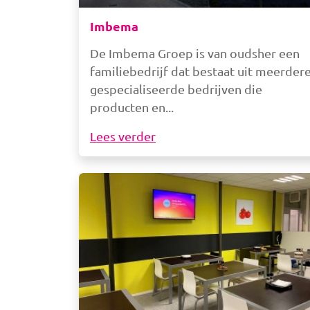
Imbema
De Imbema Groep is van oudsher een
familiebedrijf dat bestaat uit meerder
gespecialiseerde bedrijven die
producten en
Lees verder
Afbeelding