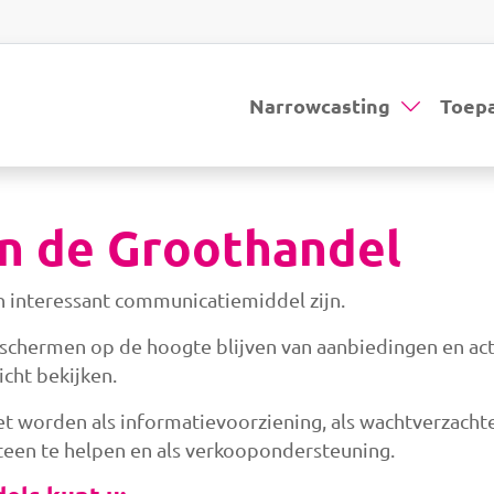
Narrowcasting
Toep
in de Groothandel
 interessant communicatiemiddel zijn.
 schermen op de hoogte blijven van aanbiedingen en act
icht bekijken.
t worden als informatievoorziening, als wachtverzachte
teen te helpen en als verkoopondersteuning.