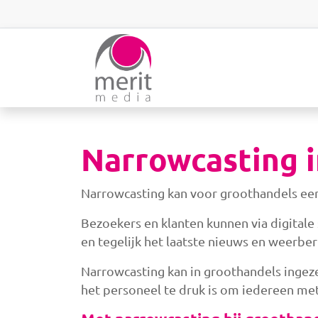
Overslaan en naar de inhoud gaan
Narrowcasting 
Narrowcasting kan voor groothandels een
Bezoekers en klanten kunnen via digitale
en tegelijk het laatste nieuws en weerber
Narrowcasting kan in groothandels ingeze
het personeel te druk is om iedereen me