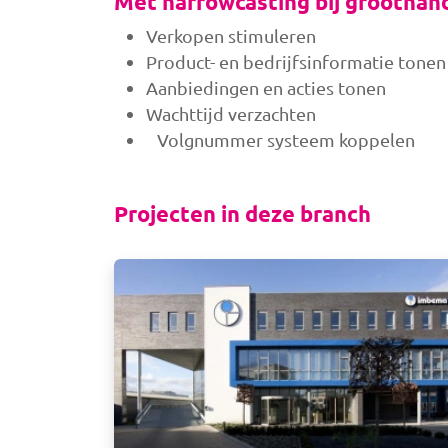
Met narrowcasting bij groothand
Verkopen stimuleren
Product- en bedrijfsinformatie tonen
Aanbiedingen en acties tonen
Wachttijd verzachten
Volgnummer systeem koppelen
Projecten in deze branch
Afbeelding