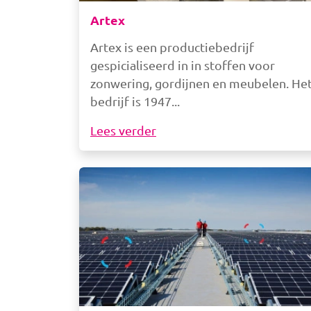
Artex
Artex is een productiebedrijf
gespicialiseerd in in stoffen voor
zonwering, gordijnen en meubelen. He
bedrijf is 1947
Lees verder
Afbeelding