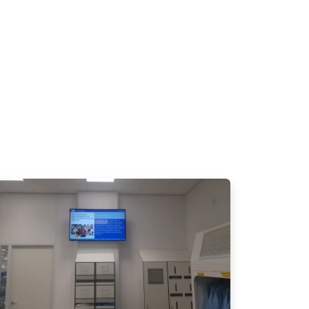
beelding