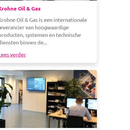
Krohne Oil & Gas
Krohne Oil & Gas is een internationale
leverancier van hoogwaardige
producten, systemen en technische
diensten binnen de
Lees verder
beelding