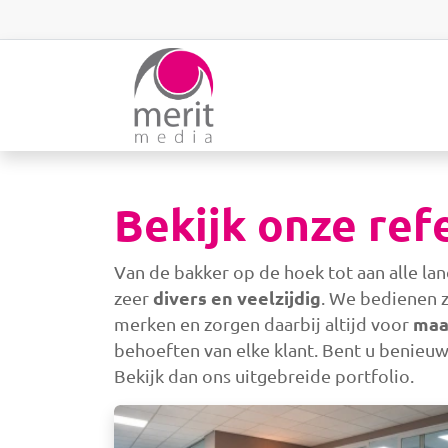
Overslaan en naar de inhoud gaan
Bekijk onze ref
Van de bakker op de hoek tot aan alle la
divers en veelzijdig
zeer
. We bedienen 
maa
merken en zorgen daarbij altijd voor
behoeften van elke klant. Bent u benieu
Bekijk dan ons uitgebreide portfolio.
Afbeelding