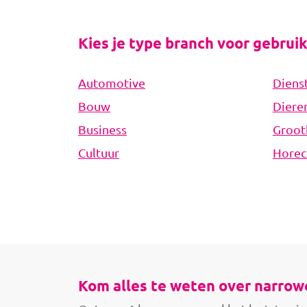
Kies je type branch voor gebrui
Automotive
Diens
Bouw
Diere
Business
Groot
Cultuur
Horec
Kom alles te weten over narrow