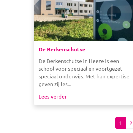
De Berkenschutse
De Berkenschutse in Heeze is een
school voor speciaal en voortgezet
speciaal onderwijs. Met hun expertise
geven zij les
Lees verder
1
2