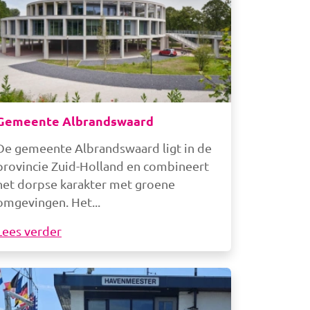
Gemeente Albrandswaard
De gemeente Albrandswaard ligt in de
provincie Zuid-Holland en combineert
het dorpse karakter met groene
omgevingen. Het
Lees verder
beelding