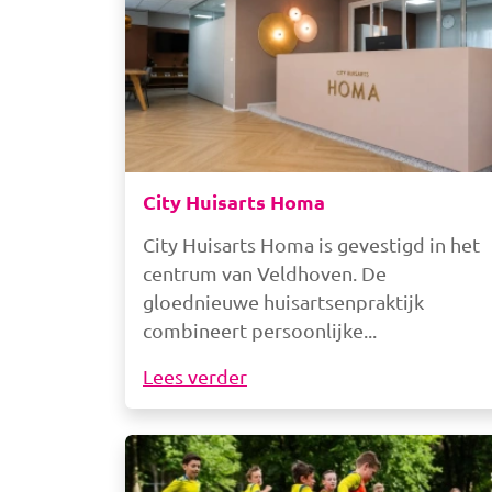
City Huisarts Homa
City Huisarts Homa is gevestigd in het
centrum van Veldhoven. De
gloednieuwe huisartsenpraktijk
combineert persoonlijke
Lees verder
Afbeelding