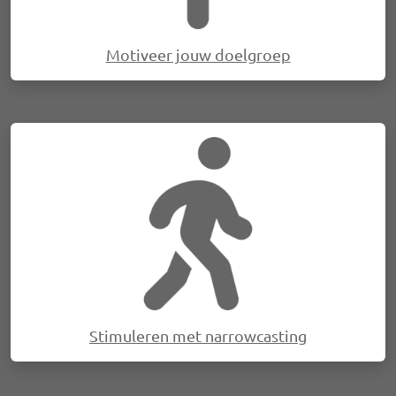
Motiveer jouw doelgroep
Afbeelding
Stimuleren met narrowcasting