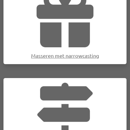
Masseren met narrowcasting
Afbeelding