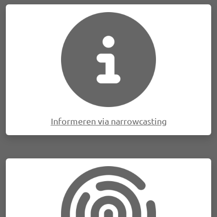
Afbeelding
Informeren via narrowcasting
Afbeelding