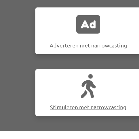
Afbeelding
Adverteren met narrowcasting
Afbeelding
Stimuleren met narrowcasting