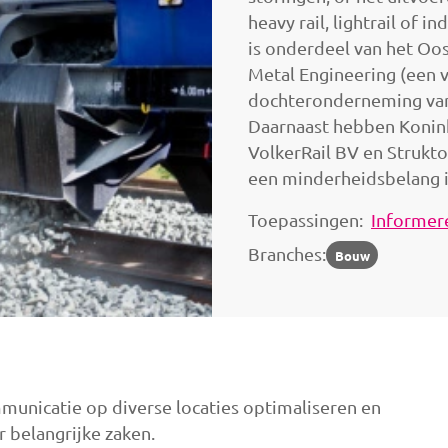
heavy rail, lightrail of i
is onderdeel van het Oos
Metal Engineering (een 
dochteronderneming van
Daarnaast hebben Konin
VolkerRail BV en Strukt
een minderheidsbelang i
Toepassingen:
Informere
Branches:
Bouw
municatie op diverse locaties optimaliseren en
belangrijke zaken.