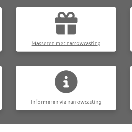
Afbeelding
Masseren met narrowcasting
Afbeelding
Informeren via narrowcasting