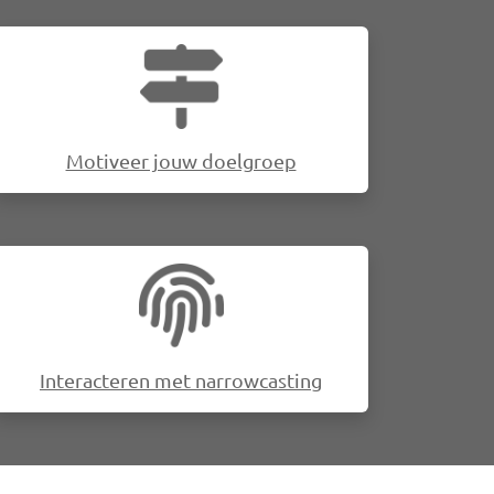
Afbeelding
Motiveer jouw doelgroep
Afbeelding
Interacteren met narrowcasting