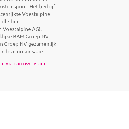
ndustriespoor. Het bedrijf
tenrijkse Voestalpine
volledige
 Voestalpine AG).
klijke BAM Groep NV,
on Groep NV gezamenlijk
n deze organisatie.
n via narrowcasting