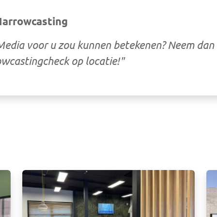
 Narrowcasting
Media voor u zou kunnen betekenen? Neem dan 
owcastingcheck op locatie!"
Afbeelding
Af