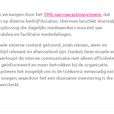
s vervangen door het
TINS-narrowcastingsysteem
, dat
 op diverse bedrijfslocaties. Hiermee beschikt Voestal
oplossing die dagelijks medewerkers voorziet van
jubilea en facilitaire mededelingen.
uele externe content getoond, zoals nieuws, weer en
ijd relevant en afwisselend zijn. Dankzij deze visuele e
rloopt de interne communicatie niet alleen efficiënte
geïnformeerd en meer betrokken bij de organisatie.
t systeem het mogelijk om in de toekomst eenvoudig ext
 voegen, waardoor het een duurzame investering is die
versterkt.