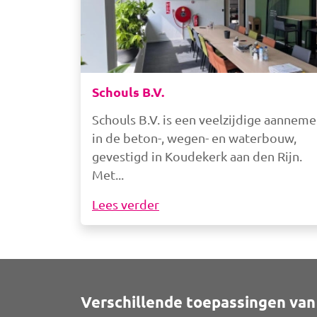
Schouls B.V.
Schouls B.V. is een veelzijdige aanneme
in de beton-, wegen- en waterbouw,
gevestigd in Koudekerk aan den Rijn.
Met
Lees verder
Verschillende toepassingen van