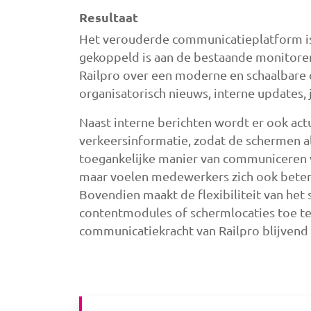
Resultaat
Het verouderde communicatieplatform i
gekoppeld is aan de bestaande monitoren
Railpro over een moderne en schaalbare 
organisatorisch nieuws, interne updates, 
Naast interne berichten wordt er ook act
verkeersinformatie, zodat de schermen alt
toegankelijke manier van communiceren ve
maar voelen medewerkers zich ook beter 
Bovendien maakt de flexibiliteit van he
contentmodules of schermlocaties toe te
communicatiekracht van Railpro blijvend 