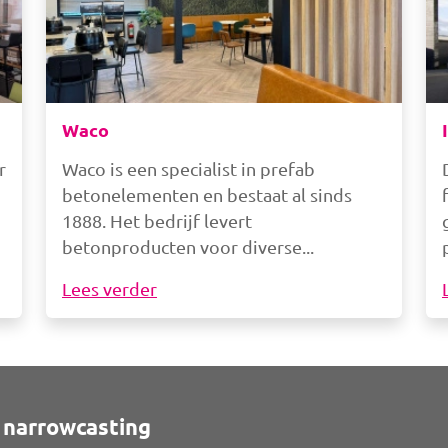
Waco
r
Waco is een specialist in prefab
betonelementen en bestaat al sinds
1888. Het bedrijf levert
betonproducten voor diverse
Lees verder
 narrowcasting