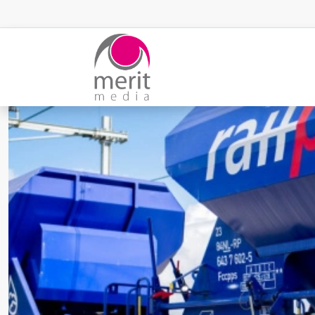
Overslaan en naar de inhoud gaan
Afbeelding