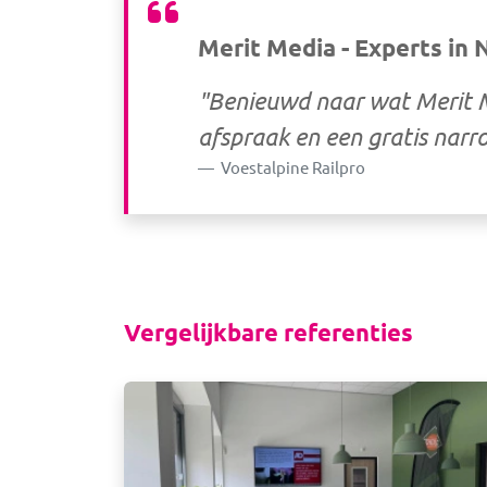
Merit Media - Experts in
"Benieuwd naar wat Merit 
afspraak en een gratis narr
Voestalpine Railpro
Vergelijkbare referenties
Afbeelding