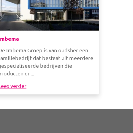
Imbema
De Imbema Groep is van oudsher een
familiebedrijf dat bestaat uit meerdere
gespecialiseerde bedrijven die
producten en
Lees verder