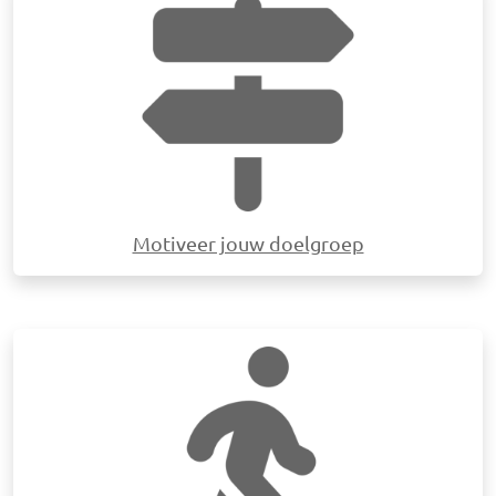
Afbeelding
Motiveer jouw doelgroep
Afbeelding