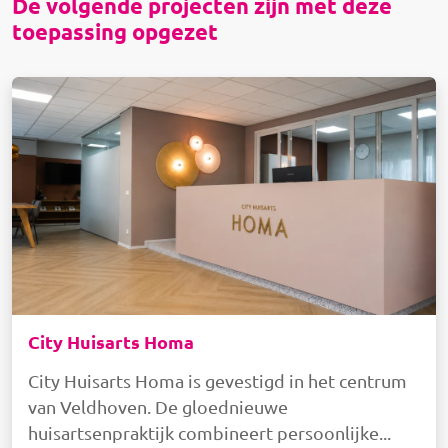
De volgende projecten zijn met deze
toepassing opgezet
Afbeelding
City Huisarts Homa
City Huisarts Homa is gevestigd in het centrum
van Veldhoven. De gloednieuwe
huisartsenpraktijk combineert persoonlijke