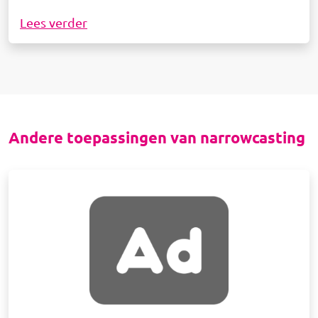
Lees verder
Andere toepassingen van narrowcasting
Afbeelding