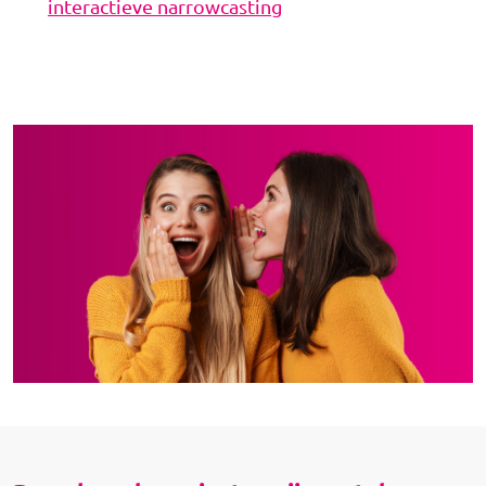
interactieve narrowcasting