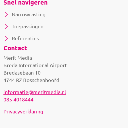
Snel navigeren
Narrowcasting
Toepassingen
Referenties
Contact
Merit Media
Breda International Airport
Bredasebaan 10
4744 RZ Bosschenhoofd
informatie@meritmedia.nl
085-4018444
Privacyverklaring