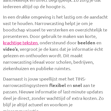
iedereen altijd op de hoogte is.
In een drukke omgeving is het lastig om de aandacht
vast te houden. Narrowcasting helpt je om je
boodschap visueel te versterken en overzichtelijk te
presenteren. Door gebruik te maken van korte,
beelden
krachtige teksten
, ondersteund door
en
video’s
, vergroot je de kans dat je informatie écht
gelezen en onthouden wordt. Dit maakt
narrowcasting ideaal voor scholen, bedrijven,
ziekenhuizen en publieke ruimtes.
Daarnaast is jouw speellijst met het TINS-
flexibel
snel
narrowcastingsysteem
en
aan te
passen. Nieuwe informatie of last-minute updates
deel je direct, zonder wachttijd of extra kosten. Zo
blijf je altijd actueel en voorkom je
miscommunicatie