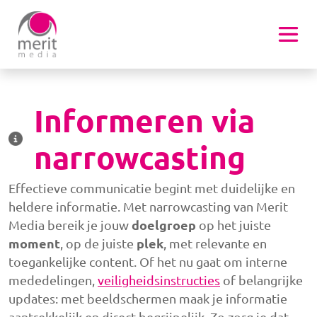
Overslaan en naar de inhoud gaan
Informeren via
narrowcasting
Effectieve communicatie begint met duidelijke en
heldere informatie. Met narrowcasting van Merit
doelgroep
Media bereik je jouw
op het juiste
moment
plek
, op de juiste
, met relevante en
toegankelijke content. Of het nu gaat om interne
mededelingen,
veiligheidsinstructies
of belangrijke
updates: met beeldschermen maak je informatie
aantrekkelijk en direct begrijpelijk. Zo zorg je dat