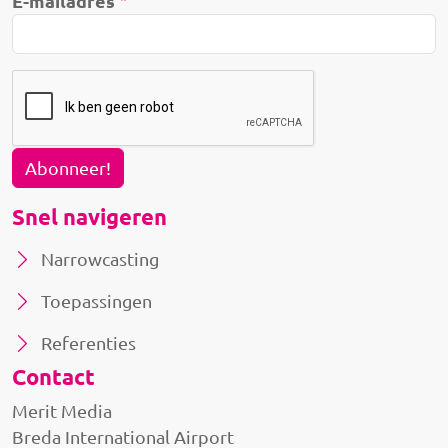
E-mailadres
Abonneer!
Snel navigeren
Narrowcasting
Toepassingen
Referenties
Contact
Merit Media
Breda International Airport