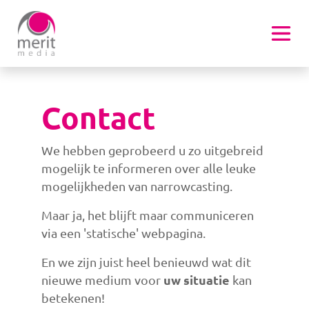
Overslaan en naar de inhoud gaan
Contact
We hebben geprobeerd u zo uitgebreid
mogelijk te informeren over alle leuke
mogelijkheden van narrowcasting.
Maar ja, het blijft maar communiceren
via een 'statische' webpagina.
En we zijn juist heel benieuwd wat dit
uw situatie
nieuwe medium voor
kan
betekenen!