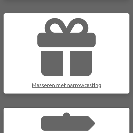
Afbeelding
Masseren met narrowcasting
Afbeelding