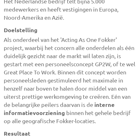
Het Nederlandse bedrijf telt bijna 5.000
medewerkers en heeft vestigingen in Europa,
Noord-Amerika en Azië.
Doelstelling
Als onderdeel van het 'Acting As One Fokker'
project, waarbij het concern alle onderdelen als één
duidelijk gezicht naar de markt wil laten zijn, is
gestart met een personeelsconcept GP2W, of te wel
Great Place To Work. Binnen dit concept worden
personeelsleden gestimuleerd het maximale in
henzelf naar boven te halen door middel van een
uiterst prettige werkomgeving te creëren. Eén van
interne
de belangrijke peilers daarvan is de
informatievoorziening
binnen het gehele bedrijf
op alle geografische Fokker-locaties.
Resultaat