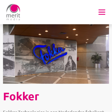
Overslaan en naar de inhoud gaan
Afbeelding
Fokker
Fokker Technologies is een Nederlandse fabrikant