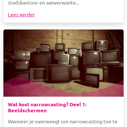
stadskantoor en aanverwante
Lees verder
Afbeelding
Wat kost narrowcasting? Deel 1:
Beeldschermen
Wanneer je overweegt om narrowcasting toe te