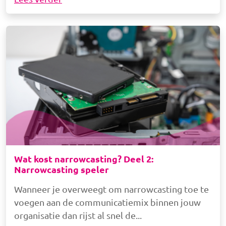
Afbeelding
Wat kost narrowcasting? Deel 2:
Narrowcasting speler
Wanneer je overweegt om narrowcasting toe te
voegen aan de communicatiemix binnen jouw
organisatie dan rijst al snel de