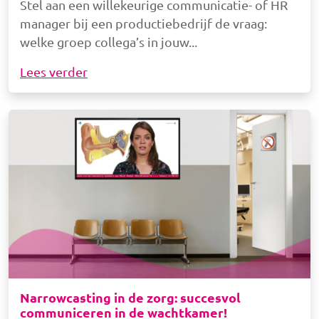
Stel aan een willekeurige communicatie- of HR
manager bij een productiebedrijf de vraag:
welke groep collega’s in jouw
Lees verder
Afbeelding
Narrowcasting in de zorg: succesvol
communiceren in de wachtkamer!