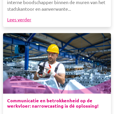
interne boodschapper binnen de muren van het
stadskantoor en aanverwante
Lees verder
Afbeelding
Communicatie en betrokkenheid op de
werkvloer: narrowcasting is dé oplossing!