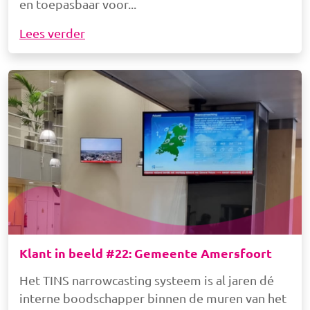
en toepasbaar voor
Lees verder
Afbeelding
Klant in beeld #22: Gemeente Amersfoort
Het TINS narrowcasting systeem is al jaren dé
interne boodschapper binnen de muren van het