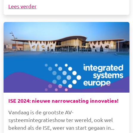
Lees verder
Afbeelding
ISE 2024: nieuwe narrowcasting innovaties!
Vandaag is de grootste AV-
systeemintegratieshow ter wereld, ook wel
bekend als de ISE, weer van start gegaan in