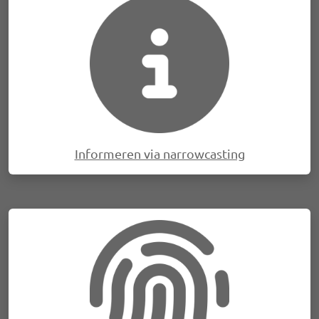
Afbeelding
Informeren via narrowcasting
Afbeelding