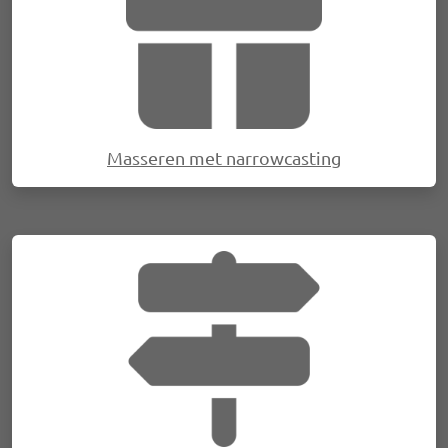
Masseren met narrowcasting
Afbeelding