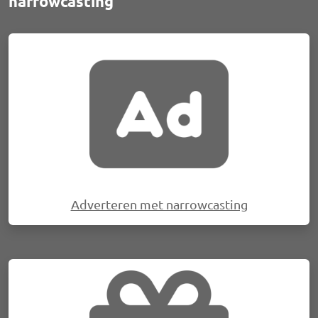
narrowcasting
Afbeelding
Adverteren met narrowcasting
Afbeelding