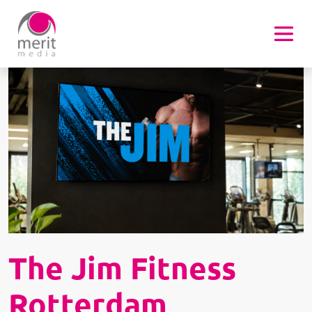
Overslaan en naar de inhoud gaan
Afbeelding
The Jim Fitness
Rotterdam