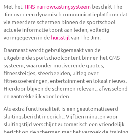
Met het
TINS-narrowcastingsysteem
beschikt The
Jim over een dynamisch communicatieplatform dat
via meerdere schermen binnen de sportschool
actuele informatie toont aan leden, volledig
vormgegeven in de
huisstijl
van The Jim.
Daarnaast wordt gebruikgemaakt van de
uitgebreide sportschoolcontent binnen het CMS-
systeem, waaronder motiverende quotes,
fitnessfeitjes, sfeerbeelden, uitleg over
fitnessoefeningen, entertainment en lokaal nieuws.
Hierdoor blijven de schermen relevant, afwisselend
en aantrekkelijk voor leden.
Als extra functionaliteit is een geautomatiseerd
sluitingsbericht ingericht. Vijftien minuten voor
sluitingstijd verschijnt automatisch een vriendelijk
bericht op de schermen met het verzoek de training