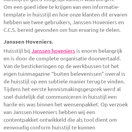
Om een goed idee te krijgen van een informatie-
template in huisstijl en hoe onze klanten dit ervaren
hebben we twee gebruikers, Janssen Hoveniers en
C.C.S. bereid gevonden om hun ervaring te delen.
Janssen Hoveniers.
Huisstijl bij
Janssen hoveniers
is enorm belangrijk
en is door de complete organisatie doorvertaald.
Van de bestickeringen op de werkbussen tot het
eigen tuinmagazine “buiten belevenissen” overal is
de huisstijl op een subtiele manier terug te vinden.
Tijdens het eerste kennismakingsgesprek werd al
snel duidelijk dat communiceren in huisstijl een
harde eis was binnen het wensenpakket. Op verzoek
van Janssen Hoveniers hebben wij een
contentpakket ontwikkeld die als tool dient om
eenvoudig conform huisstijl te kunnen