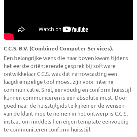
C.C.S. B.V. (Combined Computer Services).
Een belangrijke wens die naar boven kwam tijdens
het eerste oriënterende gesprek bij software
ontwikkelaar C.C.S. was dat narrowcasting een
laagdrempelige tool moest zijn voor interne
communicatie. Snel, eenvoudig en conform huisstijl
kunnen communiceren is een absolute must. Door
goed naar de huisstijlgids te kijken en de wensen
van de klant mee te nemen in het ontwerp is C.C.S.
instaat om middels hun eigen template eenvoudig
te communiceren conform huisstijl.