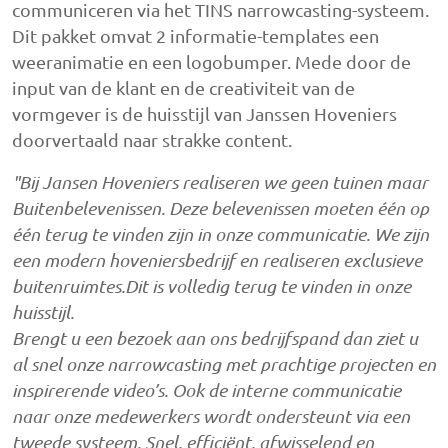
communiceren via het TINS narrowcasting-systeem.
Dit pakket omvat 2 informatie-templates een
weeranimatie en een logobumper. Mede door de
input van de klant en de creativiteit van de
vormgever is de huisstijl van Janssen Hoveniers
doorvertaald naar strakke content.
"Bij Jansen Hoveniers realiseren we geen tuinen maar
Buitenbelevenissen. Deze belevenissen moeten één op
één terug te vinden zijn in onze communicatie. We zijn
een modern hoveniersbedrijf en realiseren exclusieve
buitenruimtes.Dit is volledig terug te vinden in onze
huisstijl.
Brengt u een bezoek aan ons bedrijfspand dan ziet u
al snel onze narrowcasting met prachtige projecten en
inspirerende video’s. Ook de interne communicatie
naar onze medewerkers wordt ondersteunt via een
tweede systeem. Snel, efficiënt, afwisselend en