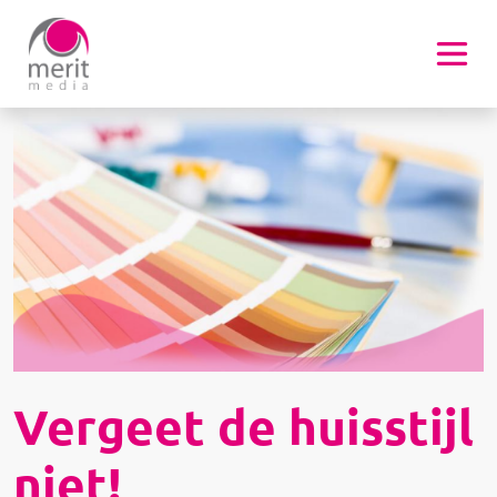
Overslaan en naar de inhoud gaan
Afbeelding
Vergeet de huisstijl
niet!