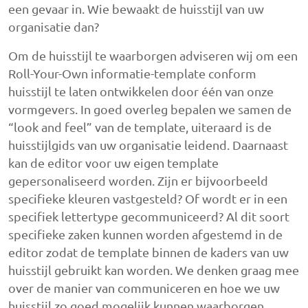
een gevaar in. Wie bewaakt de huisstijl van uw
organisatie dan?
Om de huisstijl te waarborgen adviseren wij om een
Roll-Your-Own informatie-template conform
huisstijl te laten ontwikkelen door één van onze
vormgevers. In goed overleg bepalen we samen de
“look and feel” van de template, uiteraard is de
huisstijlgids van uw organisatie leidend. Daarnaast
kan de editor voor uw eigen template
gepersonaliseerd worden. Zijn er bijvoorbeeld
specifieke kleuren vastgesteld? Of wordt er in een
specifiek lettertype gecommuniceerd? Al dit soort
specifieke zaken kunnen worden afgestemd in de
editor zodat de template binnen de kaders van uw
huisstijl gebruikt kan worden. We denken graag mee
over de manier van communiceren en hoe we uw
huisstijl zo goed mogelijk kunnen waarborgen.