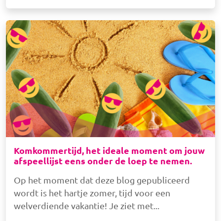
Afbeelding
Komkommertijd, het ideale moment om jouw
afspeellijst eens onder de loep te nemen.
Op het moment dat deze blog gepubliceerd
wordt is het hartje zomer, tijd voor een
welverdiende vakantie! Je ziet met