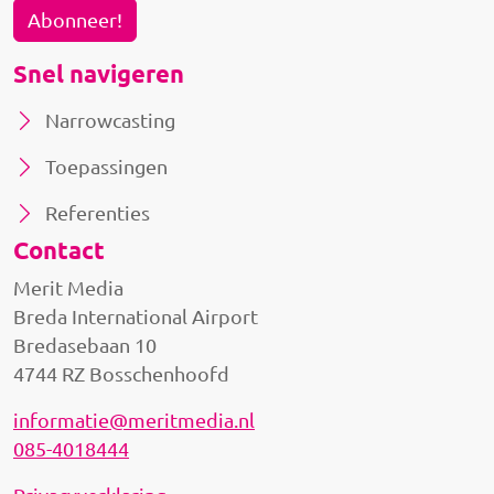
Abonneer!
Snel navigeren
Narrowcasting
Toepassingen
Referenties
Contact
Merit Media
Breda International Airport
Bredasebaan 10
4744 RZ Bosschenhoofd
informatie@meritmedia.nl
085-4018444