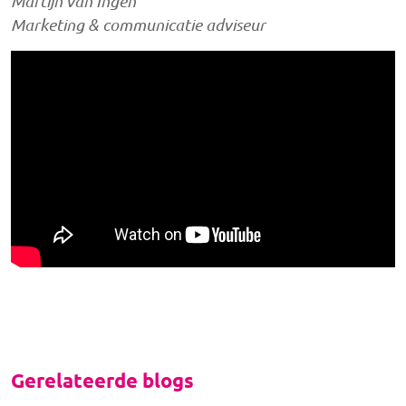
Martijn van Ingen
Marketing & communicatie adviseur
Gerelateerde blogs