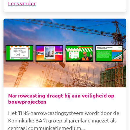
Lees verder
Afbeelding
Narrowcasting draagt bij aan veiligheid op
bouwprojecten
Het TINS-narrowcastingsysteem wordt door de
Koninklijke BAM groep al jarenlang ingezet als
centraal communicatiemedium