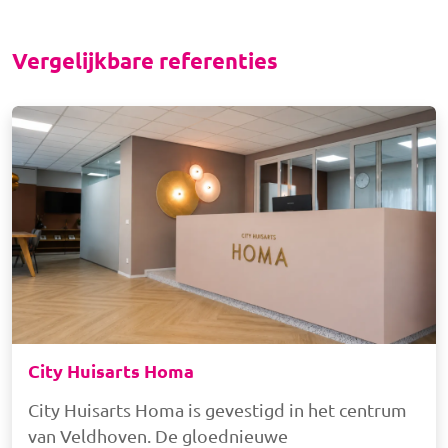
Vergelijkbare referenties
Afbeelding
City Huisarts Homa
City Huisarts Homa is gevestigd in het centrum
van Veldhoven. De gloednieuwe