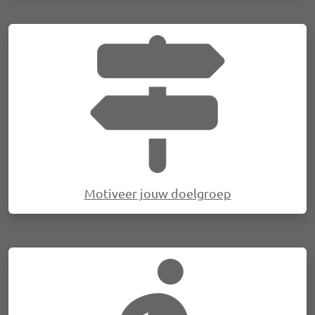
Afbeelding
Motiveer jouw doelgroep
Afbeelding