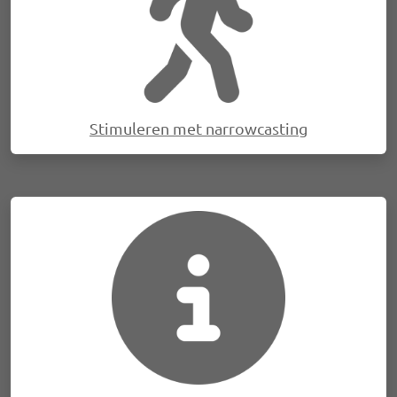
Stimuleren met narrowcasting
Afbeelding