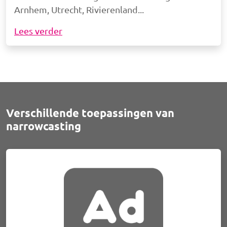
Arnhem, Utrecht, Rivierenland
Lees verder
Verschillende toepassingen van
narrowcasting
Afbeelding