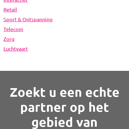
Retail
Sport & Ontspanning
Telecom
Zorg
Luchtvaart
Zoekt u een echte
partner op het
gebied van