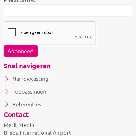
E-mailadres
Abonneer!
Snel navigeren
Narrowcasting
Toepassingen
Referenties
Contact
Merit Media
Breda International Airport